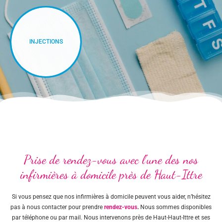
INJECTIONS
Prise de rendez-vous avec l'une des nos
infirmières à domicile près de Haut-Ittre
Si vous pensez que nos infirmières à domicile peuvent vous aider, n’hésitez
pas à nous contacter pour prendre
rendez-vous
.
Nous sommes disponibles
par téléphone ou par mail. Nous intervenons près de Haut-Haut-Ittre et ses