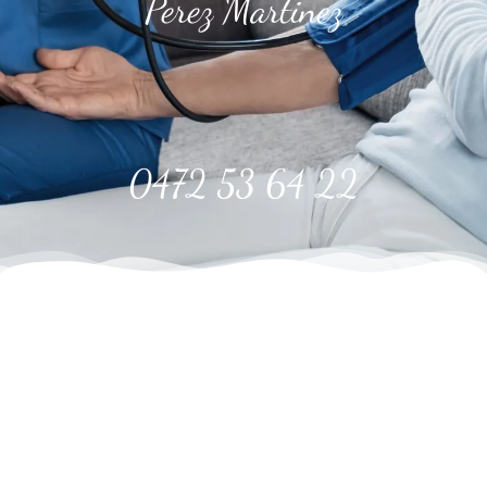
Perez Martinez
0472 53 64 22