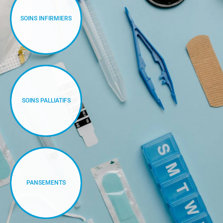
SOINS INFIRMIERS
SOINS PALLIATIFS
PANSEMENTS