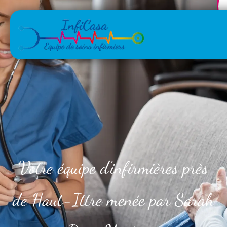
Votre équipe d’infirmières près
de Haut-Ittre menée par Sarah