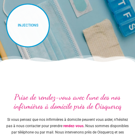
INJECTIONS
Prise de rendez-vous avec l'une des nos
infirmières à domicile près de Oisquercq
Si vous pensez que nos infirmières à domicile peuvent vous aider, n’hésitez
pas à nous contacter pour prendre
rendez-vous
.
Nous sommes disponibles
par téléphone ou par mail. Nous intervenons près de Oisquercq et ses