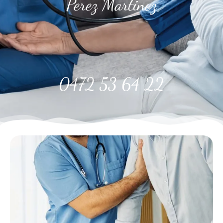
Perez Martinez
0472 53 64 22