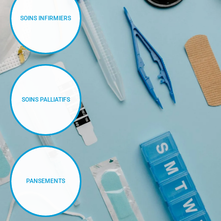
SOINS INFIRMIERS
SOINS PALLIATIFS
PANSEMENTS