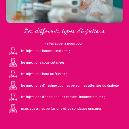
Les différents types d’injections
Faites appel à nous pour :
les injections intramusculaires ;
les injections sous-cutanées ;
les injections intra-artérielles ;
les injections d’insuline pour les personnes atteintes du diabète ;
les injections d’antibiotiques et d’anti-inflammatoires ;
mais aussi : les perfusions et les sondages urinaires.