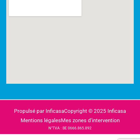
Propulsé par Inficasa
Copyright © 2025 Inficasa
Mentions légales
Mes zones d'intervention
N°TVA : BE 0666.865.892