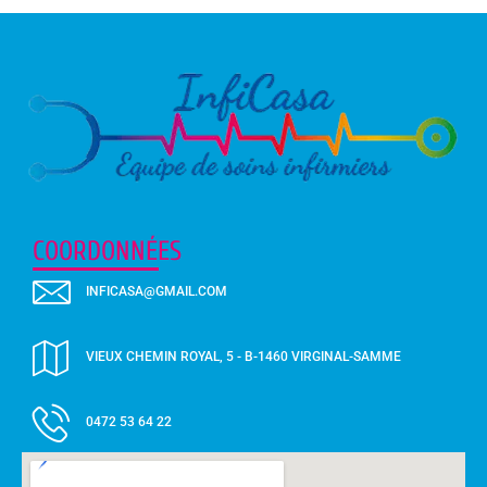
COORDONNÉES
INFICASA@GMAIL.COM
VIEUX CHEMIN ROYAL, 5 - B-1460 VIRGINAL-SAMME
0472 53 64 22