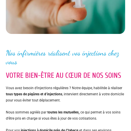
Nos infirmières réalisent vos injections chez
vous
VOTRE BIEN-ÊTRE AU CŒUR DE NOS SOINS
Vous avez besoin d’injections régulières ? Notre équipe, habilitée à réaliser
tous types de piqûres et d’injections
, intervient directement à votre domicile
pour vous éviter tout déplacement.
Nous sommes agréés par
toutes les mutuelles,
ce qui permet à vos soins
d’être pris en charge si vous êtes à jour de vos cotisations.
Pour vos
injections à domicile près de Clabecq
et dans ses environs,