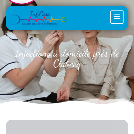
Injections à domicile près de
Clabecq