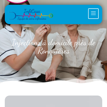
Injections à domicile près de
Ronquières