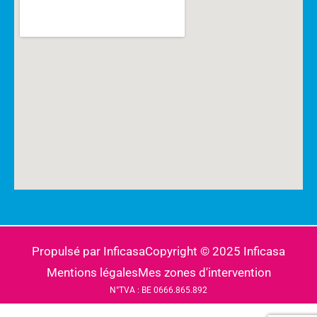
Propulsé par Inficasa
Copyright © 2025 Inficasa
Mentions légales
Mes zones d'intervention
N°TVA : BE 0666.865.892