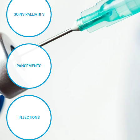
SOINS PALLIATIFS
PANSEMENTS
INJECTIONS