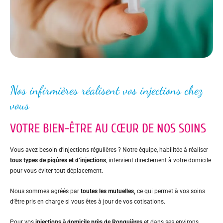
Nos infirmières réalisent vos injections chez
vous
VOTRE BIEN-ÊTRE AU CŒUR DE NOS SOINS
Vous avez besoin d’injections régulières ? Notre équipe, habilitée à réaliser
tous types de piqûres et d’injections
, intervient directement à votre domicile
pour vous éviter tout déplacement.
Nous sommes agréés par
toutes les mutuelles,
ce qui permet à vos soins
d’être pris en charge si vous êtes à jour de vos cotisations.
Pour vos
injections à domicile près de Ronquières
et dans ses environs,