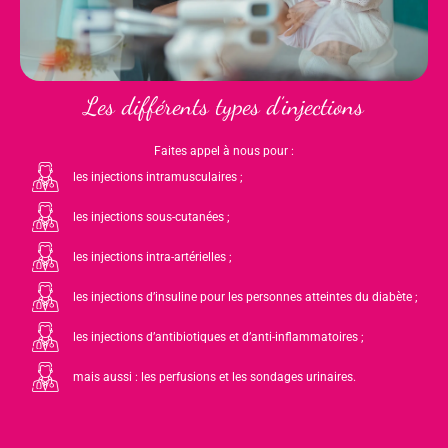
Les différents types d’injections
Faites appel à nous pour :
les injections intramusculaires ;
les injections sous-cutanées ;
les injections intra-artérielles ;
les injections d’insuline pour les personnes atteintes du diabète ;
les injections d’antibiotiques et d’anti-inflammatoires ;
mais aussi : les perfusions et les sondages urinaires.