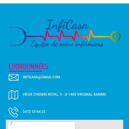
COORDONNÉES
INFICASA@GMAIL.COM
VIEUX CHEMIN ROYAL, 5 - B-1460 VIRGINAL-SAMME
0472 53 64 22