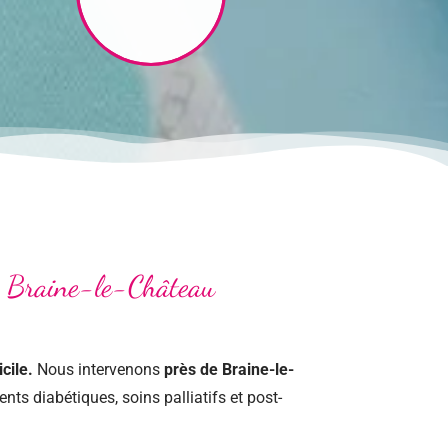
de Braine-le-Château
cile.
Nous intervenons
près de Braine-le-
nts diabétiques, soins palliatifs et post-