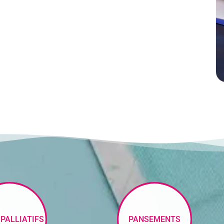
 PALLIATIFS
PANSEMENTS