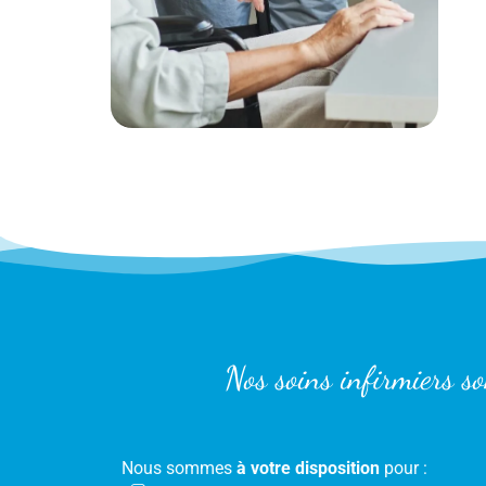
Nos soins infirmiers s
Nous sommes
à votre disposition
pour :