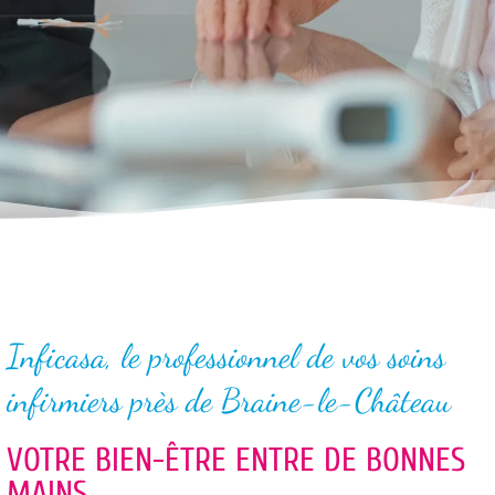
Inficasa, le professionnel de vos soins
infirmiers près de Braine-le-Château
VOTRE BIEN-ÊTRE ENTRE DE BONNES
MAINS