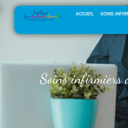
ACCUEIL
SOINS INFIR
Soins infirmiers 