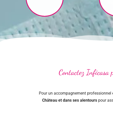
Contactez Inficasa 
Pour un accompagnement professionnel et
Château et dans ses alentours
pour ass