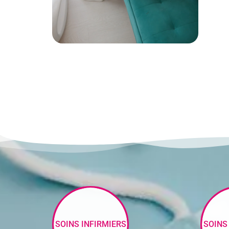
SOINS INFIRMIERS
SOINS