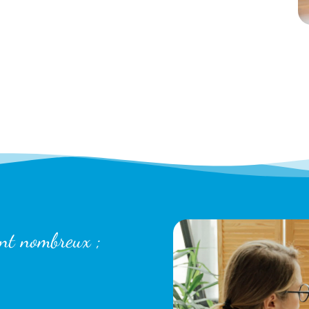
ont nombreux ;