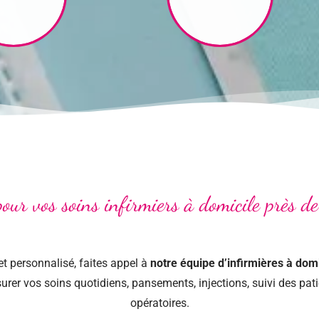
pour vos soins infirmiers à domicile près 
 personnalisé, faites appel à
notre équipe d’infirmières à domi
urer vos soins quotidiens, pansements, injections, suivi des patie
opératoires.