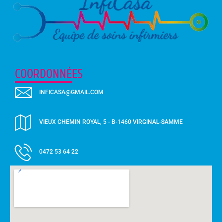
COORDONNÉES
INFICASA@GMAIL.COM
VIEUX CHEMIN ROYAL, 5 - B-1460 VIRGINAL-SAMME
0472 53 64 22