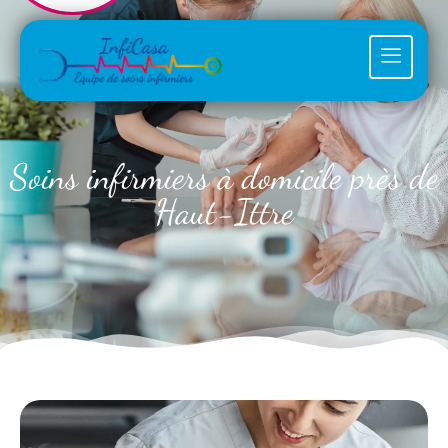
Soins infirmiers à domicile près de
Haut-Ittre