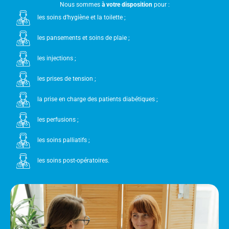
Nous sommes
à votre disposition
pour :
les soins d’hygiène et la toilette ;
les pansements et soins de plaie ;
les injections ;
les prises de tension ;
la prise en charge des patients diabétiques ;
les perfusions ;
les soins palliatifs ;
les soins post-opératoires.