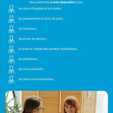
Nous sommes
à votre disposition
pour :
les soins d’hygiène et la toilette ;
les pansements et soins de plaie ;
les injections ;
les prises de tension ;
la prise en charge des patients diabétiques ;
les perfusions ;
les soins palliatifs ;
les soins post-opératoires.