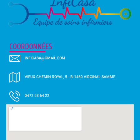
COORDONNÉES
INFICASA@GMAIL.COM
VIEUX CHEMIN ROYAL, 5 - B-1460 VIRGINAL-SAMME
0472 53 64 22