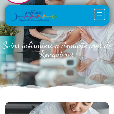
Soins infirmiers à domicile près de
Ronquières