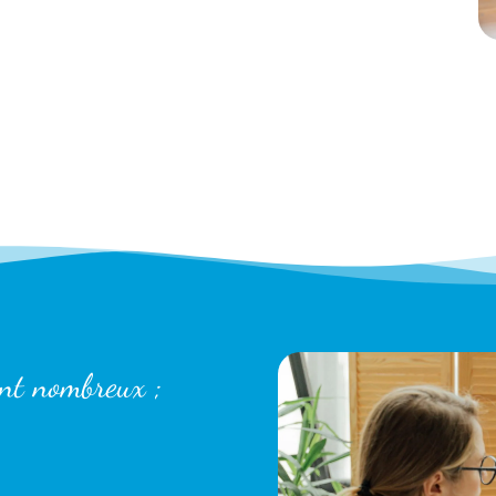
ont nombreux ;