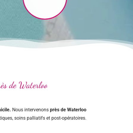
rès de Waterloo
icile.
Nous intervenons
près de Waterloo
ques, soins palliatifs et post-opératoires.