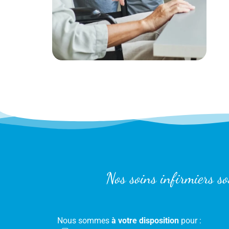
Nos soins infirmiers s
Nous sommes
à votre disposition
pour :