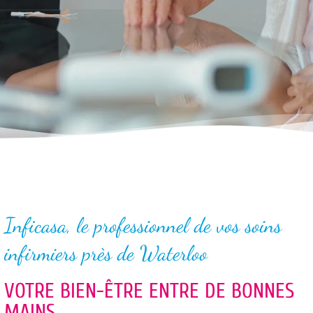
Inficasa, le professionnel de vos soins
infirmiers près de Waterloo
VOTRE BIEN-ÊTRE ENTRE DE BONNES
MAINS