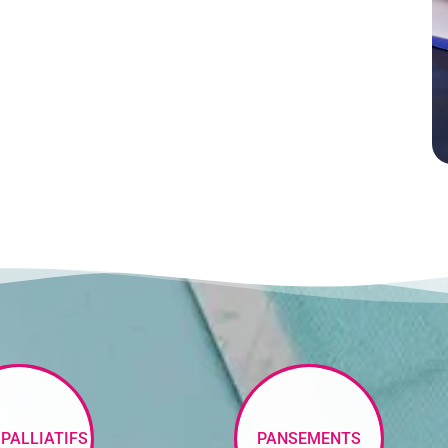
 PALLIATIFS
PANSEMENTS