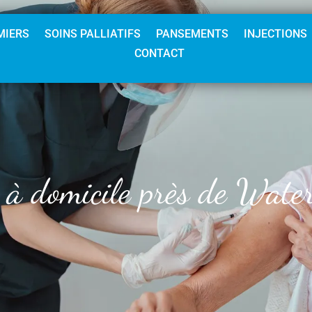
MIERS
SOINS PALLIATIFS
PANSEMENTS
INJECTIONS
CONTACT
 à domicile près de Water