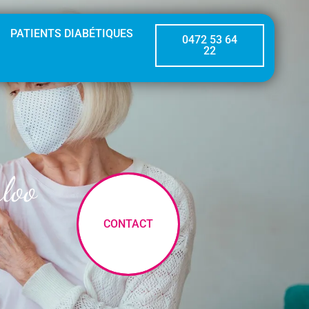
PATIENTS DIABÉTIQUES
0472 53 64
22
loo
CONTACT