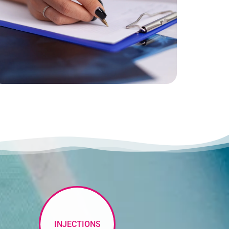
INJECTIONS