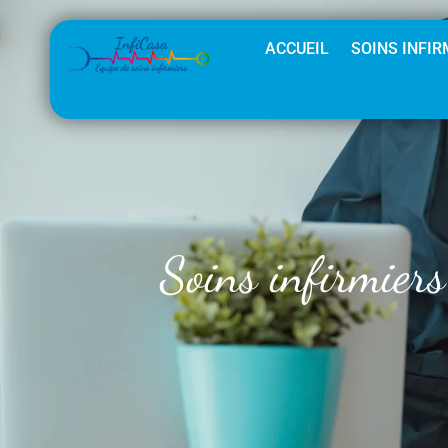
ACCUEIL
SOINS INFIR
Soins infirmiers