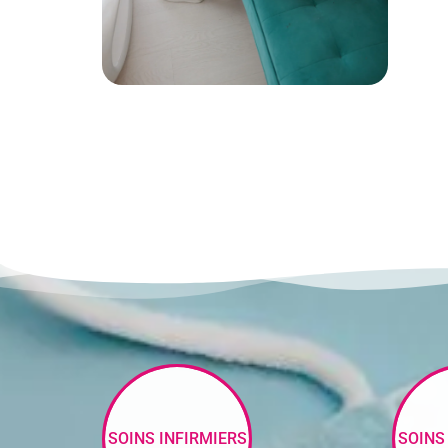
SOINS INFIRMIERS
SOINS