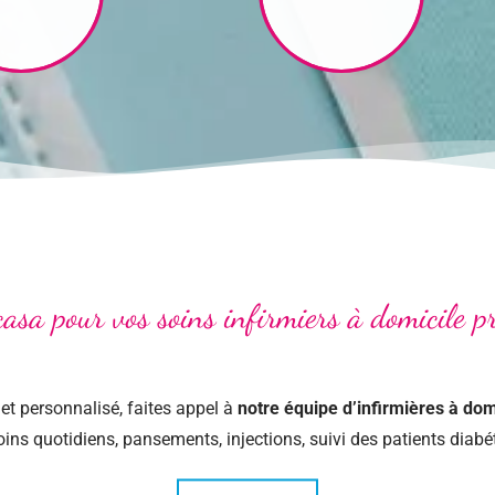
casa pour vos soins infirmiers à domicile p
 personnalisé, faites appel à
notre équipe d’infirmières à dom
ins quotidiens, pansements, injections, suivi des patients diabéti