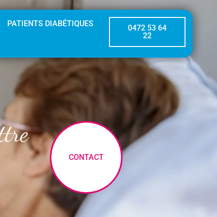
PATIENTS DIABÉTIQUES
0472 53 64
22
ttre
CONTACT