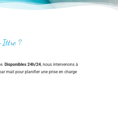
-Ittre ?
le.
Disponibles 24h/24
, nous intervenons à
ar mail pour planifier une prise en charge