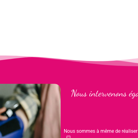
Nous intervenons éga
Nous sommes à même de réalise