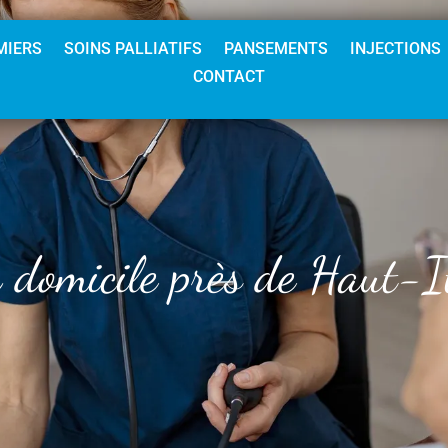
MIERS
SOINS PALLIATIFS
PANSEMENTS
INJECTIONS
CONTACT
à domicile près de Haut-I