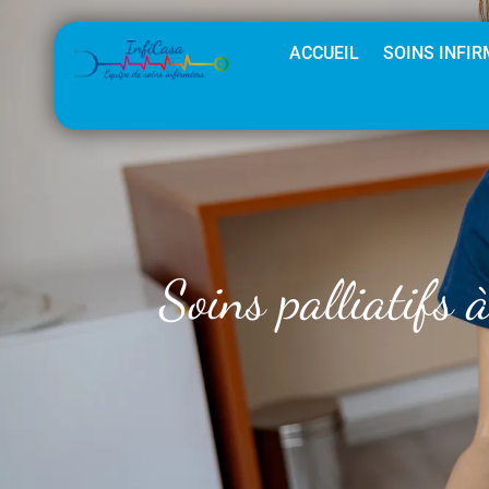
ACCUEIL
SOINS INFIR
Soins palliatifs 