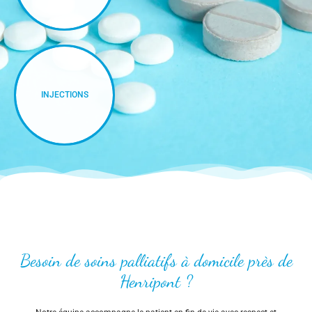
INJECTIONS
Besoin de soins palliatifs à domicile près de
Henripont ?