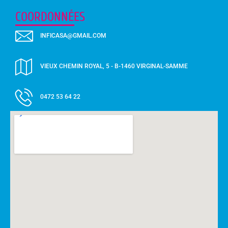
COORDONNÉES
INFICASA@GMAIL.COM
VIEUX CHEMIN ROYAL, 5 - B-1460 VIRGINAL-SAMME
0472 53 64 22