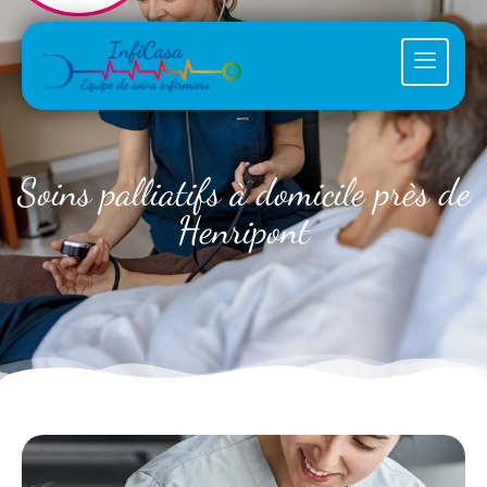
Soins palliatifs à domicile près de
Henripont