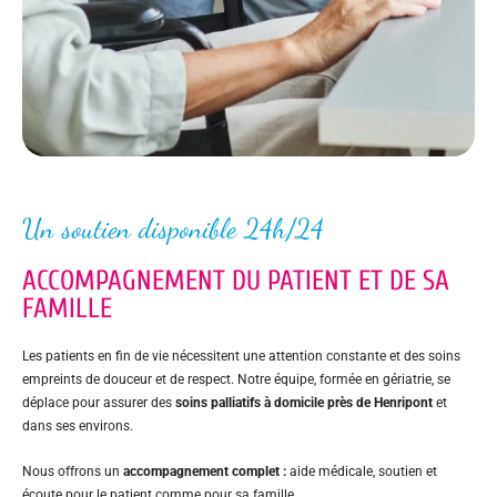
Un soutien disponible 24h/24
ACCOMPAGNEMENT DU PATIENT ET DE SA
FAMILLE
Les patients en fin de vie nécessitent une attention constante et des soins
empreints de douceur et de respect. Notre équipe, formée en gériatrie, se
déplace pour assurer des
soins palliatifs à domicile près de Henripont
et
dans ses environs.
Nous offrons un
accompagnement complet :
aide médicale, soutien et
écoute pour le patient comme pour sa famille.