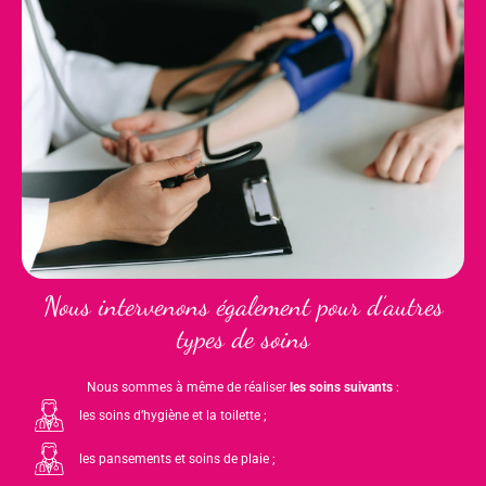
Nous intervenons également pour d’autres
types de soins
Nous sommes à même de réaliser
les soins suivants
:
les soins d’hygiène et la toilette ;
les pansements et soins de plaie ;