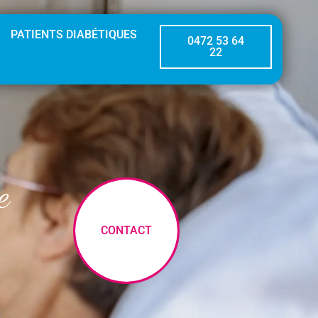
PATIENTS DIABÉTIQUES
0472 53 64
22
e
CONTACT