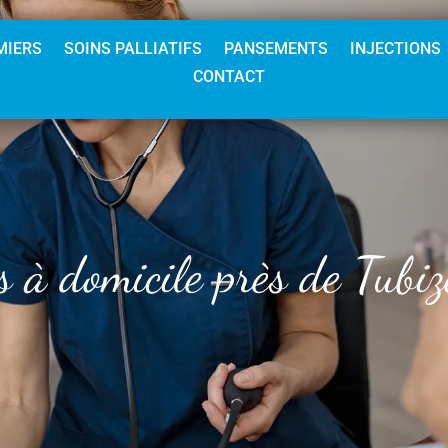
MIERS
SOINS PALLIATIFS
PANSEMENTS
INJECTIONS
CONTACT
s à domicile près de Tubiz