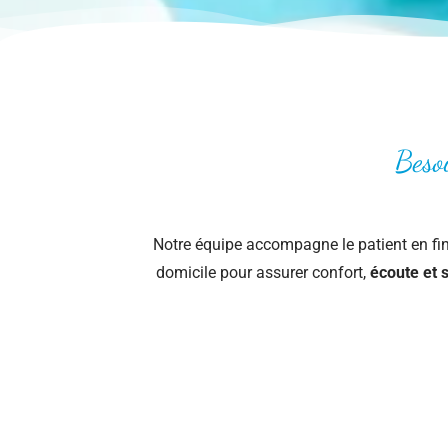
Besoi
Notre équipe accompagne le patient en fin 
domicile pour assurer confort,
écoute et s