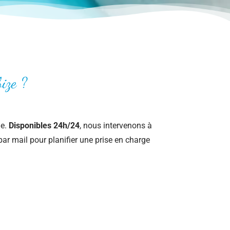
bize ?
le.
Disponibles 24h/24
, nous intervenons à
ar mail pour planifier une prise en charge