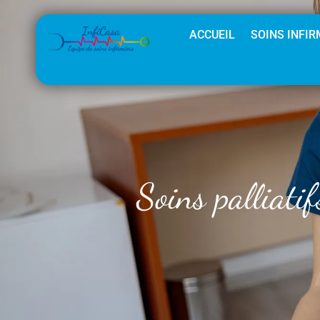
ACCUEIL
SOINS INFIR
Soins palliatif