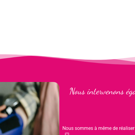
Nous intervenons éga
Nous sommes à même de réalise