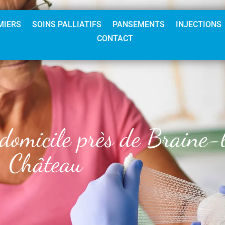
MIERS
SOINS PALLIATIFS
PANSEMENTS
INJECTIONS
CONTACT
 domicile près de Braine-
Château