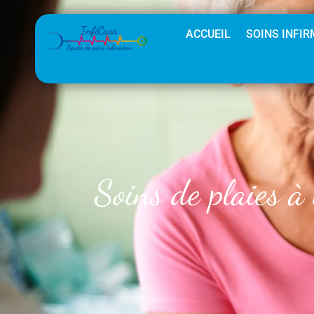
ACCUEIL
SOINS INFIR
Soins de plaies à