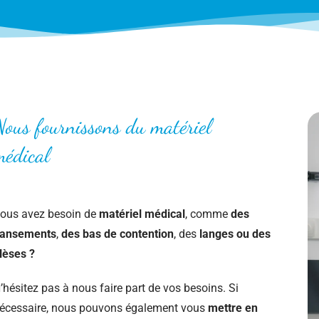
Nous fournissons du matériel
médical
ous avez besoin de
matériel médical
, comme
des
ansements
,
des bas de contention
, des
langes ou des
lèses ?
’hésitez pas à nous faire part de vos besoins. Si
écessaire, nous pouvons également vous
mettre en