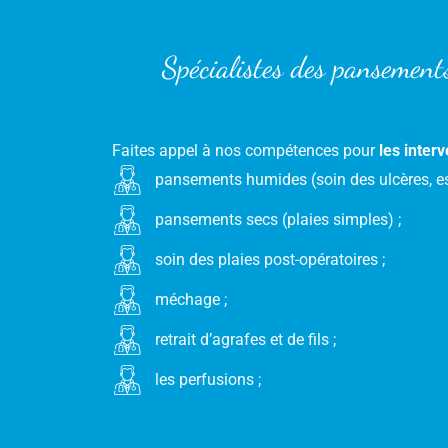
Spécialistes des pansements
Faites appel à nos compétences pour
les inter
pansements humides (soin des ulcères, esc
pansements secs (plaies simples) ;
soin des plaies post-opératoires ;
méchage ;
retrait d’agrafes et de fils ;
les perfusions ;