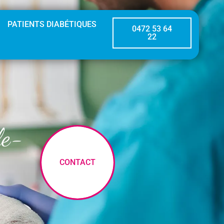
PATIENTS DIABÉTIQUES
0472 53 64
22
le-
CONTACT