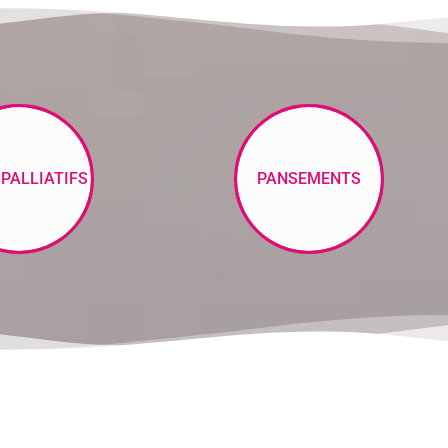
 PALLIATIFS
PANSEMENTS