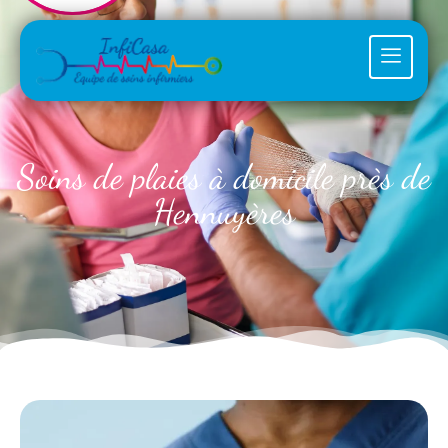
Soins de plaies à domicile près de
Hennuyères