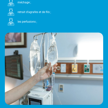
méchage ;
retrait d’agrafes et de fils ;
les perfusions ;