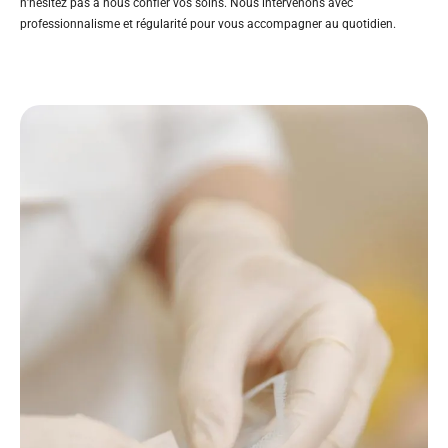
n’hésitez pas à nous confier vos soins. Nous intervenons avec
professionnalisme et régularité pour vous accompagner au quotidien.