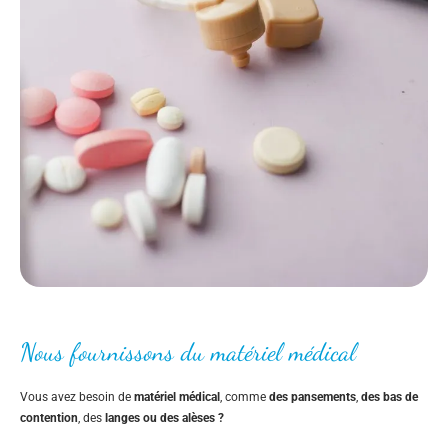
Nous fournissons du matériel médical
Vous avez besoin de
matériel médical
, comme
des pansements
,
des bas de
contention
, des
langes ou des alèses ?